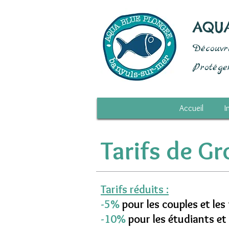
AQU
Découvr
Protége
Accueil
I
Tarifs de Gr
Tarifs réduits :
-5%
pour les couples et les
-10%
pour les étudiants et