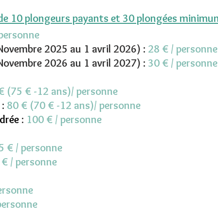
 de 10 plongeurs payants et 30 plongées minimum 
 personne
Novembre 2025 au 1 avril 2026) :
28 € / personne
Novembre 2026 au 1 avril 2027) :
30 € / personne
€ (75 € -12 ans)/ personne
 :
80 € (70
€
-12 ans)/ personne
drée
:
100 € / personne
 € / personne
€ / personne
personne
 personne