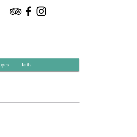
upes
Tarifs