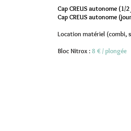
Cap CREUS autonome (1/2 
Cap CREUS autonome (jour
Location matériel (combi, s
Bloc Nitrox :
8 € / plongée
© 2020 par Aquablue
Plongée.
Informations légales