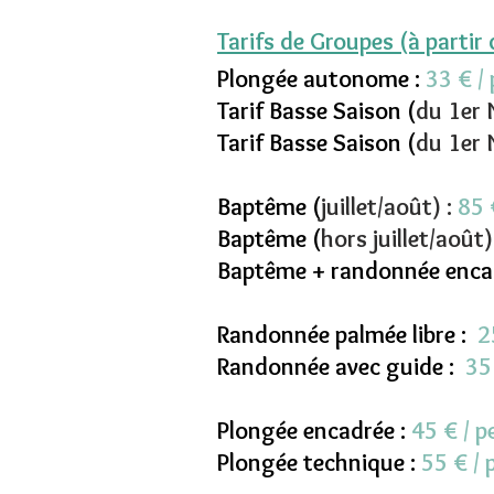
Tarifs de Groupes (à partir
Plongée autonome :
33 € /
Tarif Basse Saison (
du 1er 
Tarif Basse Saison (
du 1er 
Baptême (
juillet/août) :
85 
Baptême (
hors juillet/août
)
Baptême + randonnée enca
Randonnée palmée libre :
25
Randonnée avec guide :
35 
Plongée encadrée :
45 € / 
Plongée technique :
55 € /